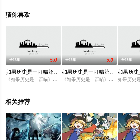
多相关信息可移步至豆瓣动漫、电视猫或剧情网等平台了
解。
猜你喜欢
5.0
5.0
全13集
全13集
全13集
如果历史是一群喵第四季
如果历史是一群喵第五季
如果历史
《如果历史是一群喵》是一部以华夏历史为主线，依据二十四史
《如果历史是一群喵》是一部以华夏
如果历史是
相关推荐