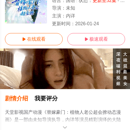
语言：
国语
状态：
更新至52集
- 免费在线观看
导演：
未知
主演：
内详
更新至52集
更新时间：
2026-01-24
在线观看
极速观看


剧情介绍
我要评分
天堂影视国产动漫《替嫁豪门：植物人老公超会撩动态漫
画》是一部由未知导演执导，内详等演员精彩演绎的大陆
动漫，手机免费观看高清未删减完整版动漫全集就上天堂
