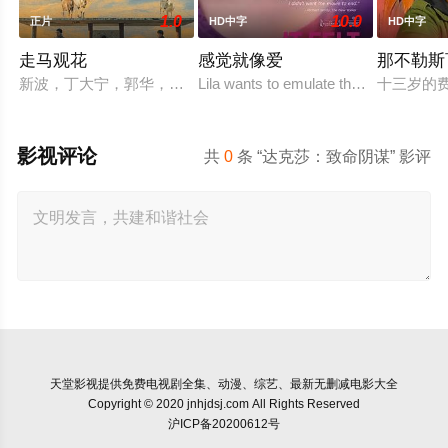
1.0
10.0
正片
HD中字
HD中字
走马观花
感觉就像爱
那不勒斯
新波，丁大宁，郭华，程一木他们毕业于同一所大学。他们和很
Lila wants to emulate the sexual explo
十三岁的
影视评论
共
0
条 “达克莎：致命阴谋” 影评
天堂影视
提供免费电视剧全集、动漫、综艺、最新无删减电影大全
Copyright © 2020 jnhjdsj.com All Rights Reserved
沪ICP备20200612号