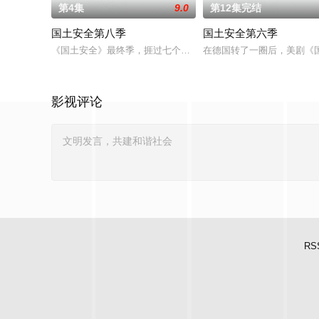
第4集
9.0
第12集完结
国土安全第八季
国土安全第六季
《国土安全》最终季，捱过七个多月俄罗斯残酷监禁的卡丽·马瑟
在德国转了一圈后，美剧《国土
影视评论
RS