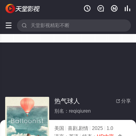






热气球人
分享

别名：reqiqiuren
美国
喜剧,剧情
2025
1.0