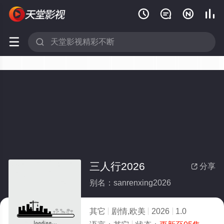






三人行2026
分享

别名：sanrenxing2026
其它
剧情,欧美
2026
1.0