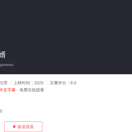
婿
yunvxu
伦理
上映时间：
2025
豆瓣评分：
8.0
中文字幕
- 免费在线观看
10
极速观看
