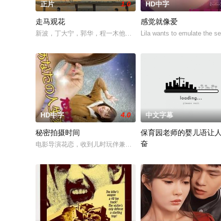
正片
1.0
HD中字
走马观花
感觉就像爱
新波，丁大宁，郭华，程一木他们毕业于同一所大学。他们和很多
Lila wants to emulate the se
HD中字
4.0
中文字幕
秘密拍摄时间
保育园老师的婴儿语让
奋
电影导演花恋，收到儿时玩伴兼名导须藤的墨西哥拍片邀约。她
2025 / 日本 / 白木由子