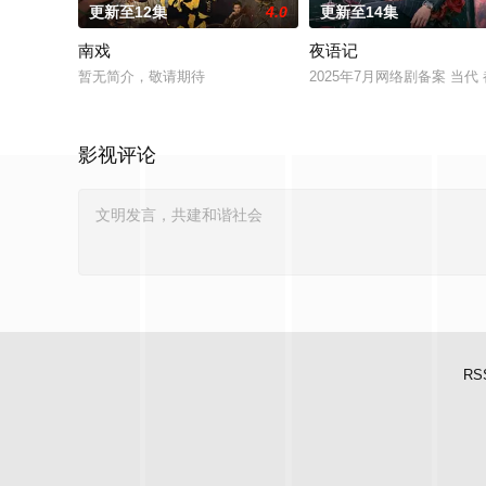
更新至12集
4.0
更新至14集
南戏
夜语记
暂无简介，敬请期待
2025年7月网络剧备案 当
影视评论
RS