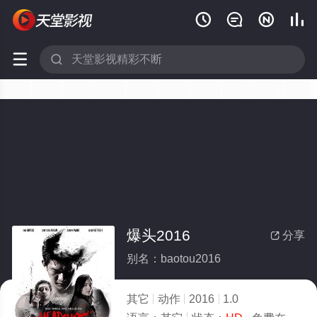






爆头2016
分享

别名：baotou2016
其它
动作
2016
1.0