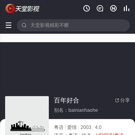






百年好合
分享

别名：bainianhaohe
粤语
爱情
2003
4.0